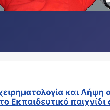
ιχειρηματολογία και Λήψη
 το Εκπαιδευτικό παιχνίδι