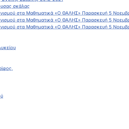
νουσας σκάλας
ωνισμού στα Μαθηματικά «Ο ΘΑΛΗΣ» Παρασκευή 5 Νοεμβρ
ωνισμού στα Μαθηματικά «Ο ΘΑΛΗΣ» Παρασκευή 5 Νοεμβρ
ωνισμού στα Μαθηματικά «Ο ΘΑΛΗΣ» Παρασκευή 5 Νοεμβρ
λυκείου
ρίφος.
ού