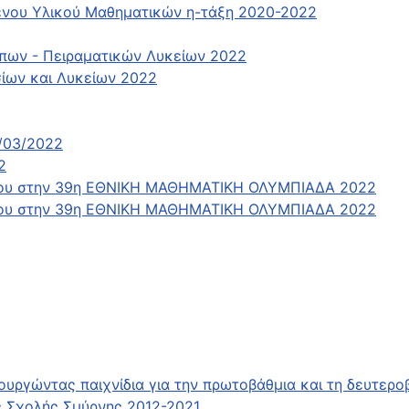
νου Υλικού Μαθηματικών η-τάξη 2020-2022
πων - Πειραματικών Λυκείων 2022
ίων και Λυκείων 2022
/03/2022
2
κείου στην 39η ΕΘΝΙΚΗ ΜΑΘΗΜΑΤΙΚΗ ΟΛΥΜΠΙΑΔΑ 2022
κείου στην 39η ΕΘΝΙΚΗ ΜΑΘΗΜΑΤΙΚΗ ΟΛΥΜΠΙΑΔΑ 2022
ουργώντας παιχνίδια για την πρωτοβάθμια και τη δευτερο
 Σχολής Σμύρνης 2012-2021