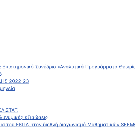
 Επιστημονικό Συνέδριο «Αναλυτικά Προγράμματα Θεωρί
3
ΛΗΣ 2022-23
μηνεία
ΕΛ.ΣΤΑΤ.
λυνυμικές εξισώσεις
μήμα του ΕΚΠΑ στον διεθνή διαγωνισμό Μαθηματικών SEE