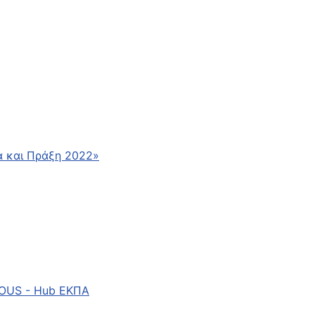
α και Πράξη 2022»
MOUS - Hub ΕΚΠΑ