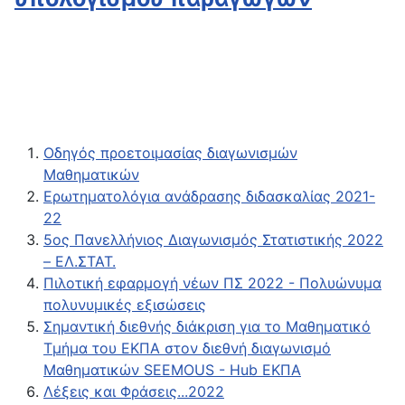
Οδηγός προετοιμασίας διαγωνισμών
Μαθηματικών
Ερωτηματολόγια ανάδρασης διδασκαλίας 2021-
22
5ος Πανελλήνιος Διαγωνισμός Στατιστικής 2022
– ΕΛ.ΣΤΑΤ.
Πιλοτική εφαρμογή νέων ΠΣ 2022 - Πολυώνυμα
πολυνυμικές εξισώσεις
Σημαντική διεθνής διάκριση για το Μαθηματικό
Τμήμα του ΕΚΠΑ στον διεθνή διαγωνισμό
Μαθηματικών SEEMOUS - Hub ΕΚΠΑ
Λέξεις και Φράσεις...2022