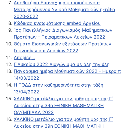
Αποθετήριο Επαναχρησιμοποιούμενου-
Μεταφερόμενου Υλικού Μαθηματικών η-τάξη
2020-2022
Κώδικας ενσωμάτωσης embed Αρχείου
1ος Πανελλήνιος Διαγωνισμός Μαθηματικών
Προτύπων - Πειραματικών Λυκείων 2022
Θέματα Εισαγωγικών εξετάσεων Προτύπων
Γυμνασίων και Λυκείων 2022
Απορίες...
Γ΄Λυκείου 2022 Διαγώνισμα σε όλη την ύλη
Παγκόσμια ημέρα Μαθηματικών 2022 - Ημέρα π
14/03/2022
Η ΤΘΔΔ στην καθημερινότητα στην τάξη
13/04/2022
ΧΑΛΚΙΝΟ μετάλλιο για τον μαθητή μας της Γ΄
Λυκείου στην 39η ΕΘΝΙΚΗ ΜΑΘΗΜΑΤΙΚΗ
ΟΛΥΜΠΙΑΔΑ 2022
ΧΑΛΚΙΝΟ μετάλλιο για τον μαθητή μας της Γ΄
Λυκείου στην 39η ΕΘΝΙΚΗ ΜΑΘΗΜΑΤΙΚΗ