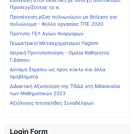
Εισαγωγή στην εκθετική με συνεχή ανατοκισμό.
Προσεγγίζοντας το e.
Προσέγγιση ρίζας πολυωνύμου με Bolzano για
πολυώνυμα - Φύλλο εργασίας ΤΠΕ 2020
Πρότυπο ΓΕΛ Αγίων Αναργύρων
Γεωμετρικοί Μετασχηματισμοί Yaglom
Ιατρική Προτυποποίηση - Ομιλία Καθηγητού
Γ.Δάσιου
Δύναμη Σημείου ως προς κύκλο και άλλα
προβλήματα
Διδακτική Αξιοποίηση της ΤΘΔΔ στη διδασκαλία
των Μαθηματικών 2023
Αξιόλογες Ιστοσελίδες Συναδέλφων
Login Form