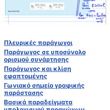
Πλευρικές παράγωγοι
Παράγωγος σε υποσύνολο
ορισμού συνάρτησης
Παράγωγος και κλίση
εφαπτομένης
Γωνιακό σημείο γραφικής
παράστασης
Βασικά παραδείγματα
υπολογισμού παραγώγων