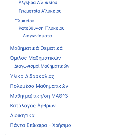
Άλγεβρα Α΄λυκείου
Γεωμετρία Α΄λυκείου
Γ΄λυκείου
Κατεύθυνση Γ΄λυκείου
Διαγωνίσματα
Μαθηματικά Θεματικά
Όμιλος Μαθηματικών
Διαγωνισμοί Μαθηματικών
Υλικό Διδασκαλίας
Πολυμέσα Μαθηματικών
Μαθη(μα)τική/ση ΜΑΘ^3
Κατάλογος Άρθρων
Διοικητικά
Πάντα Επίκαιρα - Χρήσιμα