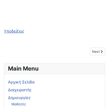
Υποδείξεις
Next artic
Next
Main Menu
Αρχική Σελίδα
Διαχειριστής
Δημιουργίες
Μαθητές