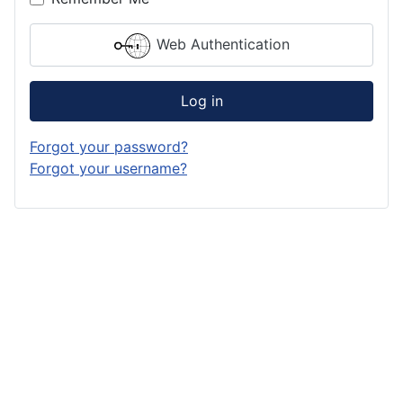
Web Authentication
Log in
Forgot your password?
Forgot your username?