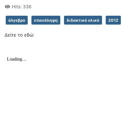
Hits: 336
άλγεβρα
επανάληψη
διδακτικό υλικό
2012
Δείτε το εδώ: