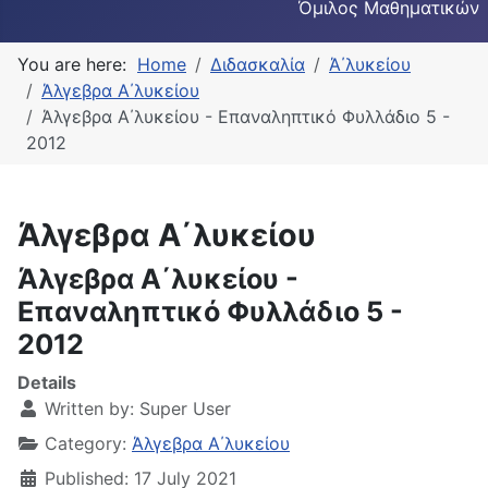
Όμιλος Μαθηματικών
You are here:
Home
Διδασκαλία
Ά΄λυκείου
Άλγεβρα Α΄λυκείου
Άλγεβρα Α΄λυκείου - Επαναληπτικό Φυλλάδιο 5 -
2012
Άλγεβρα Α΄λυκείου
Άλγεβρα Α΄λυκείου -
Επαναληπτικό Φυλλάδιο 5 -
2012
Details
Written by:
Super User
Category:
Άλγεβρα Α΄λυκείου
Published: 17 July 2021