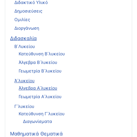
Διδακτικό Υλικό
Δημοσιεύσεις
Ομιλίες
Διοργάνωση
Διδασκαλία
Β΄Λυκείου
Κατεύθυνση Β΄λυκείου
Άλγεβρα Β΄λυκείου
Γεωμετρία Β΄λυκείου
Ά΄λυκείου
Άλγεβρα Α΄λυκείου
Γεωμετρία Α΄λυκείου
Γ΄λυκείου
Κατεύθυνση Γ΄λυκείου
Διαγωνίσματα
Μαθηματικά Θεματικά