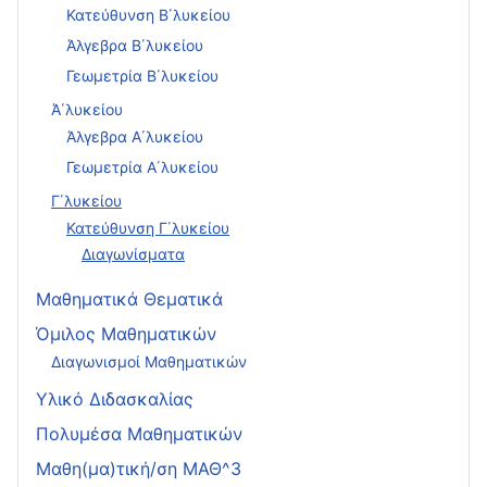
Κατεύθυνση Β΄λυκείου
Άλγεβρα Β΄λυκείου
Γεωμετρία Β΄λυκείου
Ά΄λυκείου
Άλγεβρα Α΄λυκείου
Γεωμετρία Α΄λυκείου
Γ΄λυκείου
Κατεύθυνση Γ΄λυκείου
Διαγωνίσματα
Μαθηματικά Θεματικά
Όμιλος Μαθηματικών
Διαγωνισμοί Μαθηματικών
Υλικό Διδασκαλίας
Πολυμέσα Μαθηματικών
Μαθη(μα)τική/ση ΜΑΘ^3