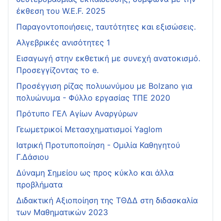
έκθεση του W.E.F. 2025
Παραγοντοποιήσεις, ταυτότητες και εξισώσεις.
Αλγεβρικές ανισότητες 1
Εισαγωγή στην εκθετική με συνεχή ανατοκισμό.
Προσεγγίζοντας το e.
Προσέγγιση ρίζας πολυωνύμου με Bolzano για
πολυώνυμα - Φύλλο εργασίας ΤΠΕ 2020
Πρότυπο ΓΕΛ Αγίων Αναργύρων
Γεωμετρικοί Μετασχηματισμοί Yaglom
Ιατρική Προτυποποίηση - Ομιλία Καθηγητού
Γ.Δάσιου
Δύναμη Σημείου ως προς κύκλο και άλλα
προβλήματα
Διδακτική Αξιοποίηση της ΤΘΔΔ στη διδασκαλία
των Μαθηματικών 2023