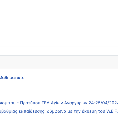
 Μαθηματικά.
τσιομίτου - Προτύπου ΓΕΛ Αγίων Αναργύρων 24-25/04/202
οβάθμιας εκπαίδευσης, σύμφωνα με την έκθεση του W.E.F