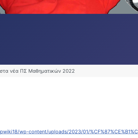
 στα νέα ΠΣ Μαθηματικών 2022
h.gr/wpwiki18/wp-content/uploads/2023/01/%CF%87%C