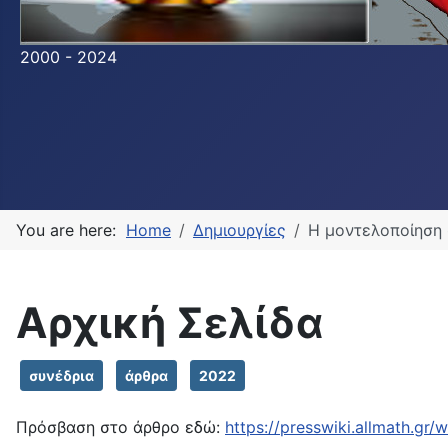
2000 - 2024
You are here:
Home
Δημιουργίες
Η μοντελοποίηση
Αρχική Σελίδα
συνέδρια
άρθρα
2022
Πρόσβαση στο άρθρο εδώ:
https://presswiki.allmat