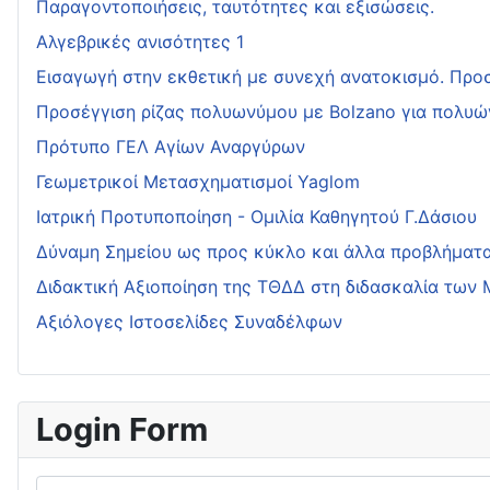
Παραγοντοποιήσεις, ταυτότητες και εξισώσεις.
Αλγεβρικές ανισότητες 1
Εισαγωγή στην εκθετική με συνεχή ανατοκισμό. Προσ
Προσέγγιση ρίζας πολυωνύμου με Bolzano για πολυώ
Πρότυπο ΓΕΛ Αγίων Αναργύρων
Γεωμετρικοί Μετασχηματισμοί Yaglom
Ιατρική Προτυποποίηση - Ομιλία Καθηγητού Γ.Δάσιου
Δύναμη Σημείου ως προς κύκλο και άλλα προβλήματ
Διδακτική Αξιοποίηση της ΤΘΔΔ στη διδασκαλία των
Αξιόλογες Ιστοσελίδες Συναδέλφων
Login Form
Username