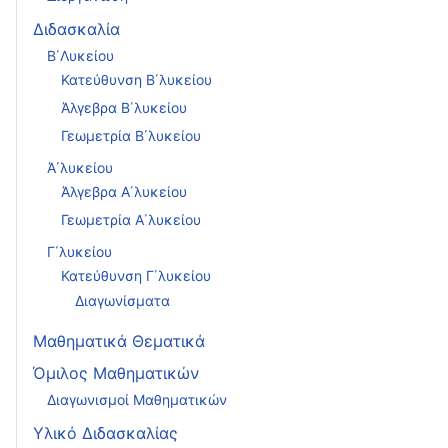
Διδασκαλία
Β΄Λυκείου
Κατεύθυνση Β΄λυκείου
Άλγεβρα Β΄λυκείου
Γεωμετρία Β΄λυκείου
Ά΄λυκείου
Άλγεβρα Α΄λυκείου
Γεωμετρία Α΄λυκείου
Γ΄λυκείου
Κατεύθυνση Γ΄λυκείου
Διαγωνίσματα
Μαθηματικά Θεματικά
Όμιλος Μαθηματικών
Διαγωνισμοί Μαθηματικών
Υλικό Διδασκαλίας