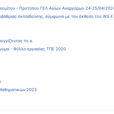
τσιομίτου - Προτύπου ΓΕΛ Αγίων Αναργύρων 24-25/04/202
οβάθμιας εκπαίδευσης, σύμφωνα με την έκθεση του W.E.F
εγγίζοντας το e.
νυμα - Φύλλο εργασίας ΤΠΕ 2020
α
 Μαθηματικών 2023