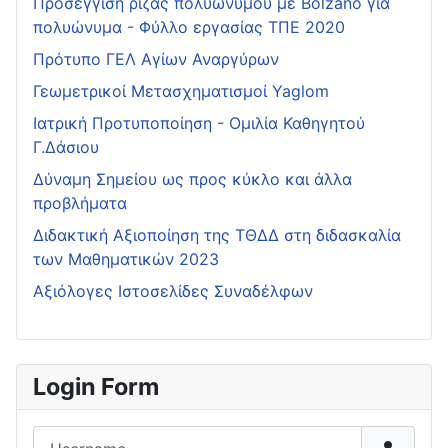
Προσέγγιση ρίζας πολυωνύμου με Bolzano για
πολυώνυμα - Φύλλο εργασίας ΤΠΕ 2020
Πρότυπο ΓΕΛ Αγίων Αναργύρων
Γεωμετρικοί Μετασχηματισμοί Yaglom
Ιατρική Προτυποποίηση - Ομιλία Καθηγητού
Γ.Δάσιου
Δύναμη Σημείου ως προς κύκλο και άλλα
προβλήματα
Διδακτική Αξιοποίηση της ΤΘΔΔ στη διδασκαλία
των Μαθηματικών 2023
Αξιόλογες Ιστοσελίδες Συναδέλφων
Login Form
Username