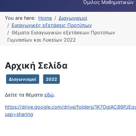
Όμιλος Μαθηματικών
You are here:
Home
Διαγωνισμοί
Εισαγωγικές εξετάσεις Προτύπων
Θέματα Εισαγωγικών εξετάσεων Προτύπων
Γυμνασίων και Λυκείων 2022
Αρχική Σελίδα
Διαγωνισμοί
2022
Δείτε τα θέματα
εδώ
.
https://drive.google.com/drive/folders/1K7OqlAC86PJE
usp=sharing