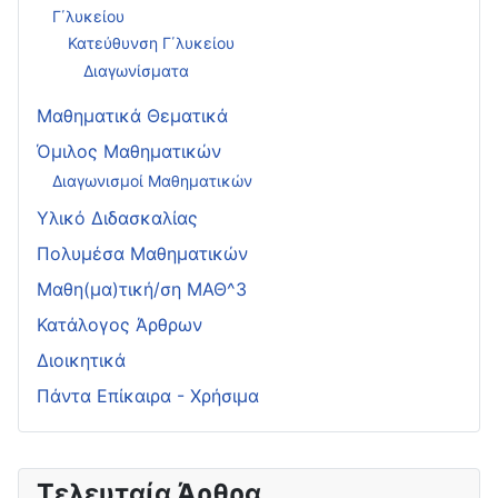
Γ΄λυκείου
Κατεύθυνση Γ΄λυκείου
Διαγωνίσματα
Μαθηματικά Θεματικά
Όμιλος Μαθηματικών
Διαγωνισμοί Μαθηματικών
Υλικό Διδασκαλίας
Πολυμέσα Μαθηματικών
Μαθη(μα)τική/ση ΜΑΘ^3
Κατάλογος Άρθρων
Διοικητικά
Πάντα Επίκαιρα - Χρήσιμα
Τελευταία Άρθρα