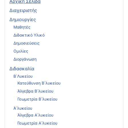
Αρχική Σελίδα
Διαχειριστής
Δημιουργίες
Μαθητές
Διδακτικό Υλικό
Δημοσιεύσεις
Ομιλίες
Διοργάνωση
Διδασκαλία
Β΄Λυκείου
Κατεύθυνση Β΄λυκείου
Άλγεβρα Β΄λυκείου
Γεωμετρία Β΄λυκείου
Ά΄λυκείου
Άλγεβρα Α΄λυκείου
Γεωμετρία Α΄λυκείου