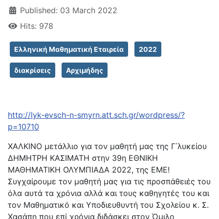
Published: 03 March 2022
Hits: 978
Ελληνική Μαθηματική Εταιρεία
2022
διακρίσεις
Αρχιμήδης
http://lyk-evsch-n-smyrn.att.sch.gr/wordpress/?
p=10710
ΧΑΛΚΙΝΟ μετάλλιο για τον μαθητή μας της Γ΄λυκείου
ΔΗΜΗΤΡΗ ΚΑΣΙΜΑΤΗ στην 39η ΕΘΝΙΚΗ
ΜΑΘΗΜΑΤΙΚΗ ΟΛΥΜΠΙΑΔΑ 2022, της ΕΜΕ!
Συγχαίρουμε τον μαθητή μας για τις προσπάθειές του
όλα αυτά τα χρόνια αλλά και τους καθηγητές του και
τον Μαθηματικό και Υποδιευθυντή του Σχολείου κ. Σ.
Χασάπη που επί χρόνια διδάσκει στον Όμιλο