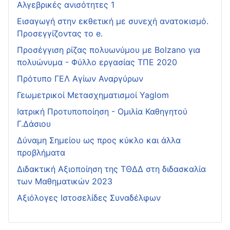
Αλγεβρικές ανισότητες 1
Εισαγωγή στην εκθετική με συνεχή ανατοκισμό.
Προσεγγίζοντας το e.
Προσέγγιση ρίζας πολυωνύμου με Bolzano για
πολυώνυμα - Φύλλο εργασίας ΤΠΕ 2020
Πρότυπο ΓΕΛ Αγίων Αναργύρων
Γεωμετρικοί Μετασχηματισμοί Yaglom
Ιατρική Προτυποποίηση - Ομιλία Καθηγητού
Γ.Δάσιου
Δύναμη Σημείου ως προς κύκλο και άλλα
προβλήματα
Διδακτική Αξιοποίηση της ΤΘΔΔ στη διδασκαλία
των Μαθηματικών 2023
Αξιόλογες Ιστοσελίδες Συναδέλφων