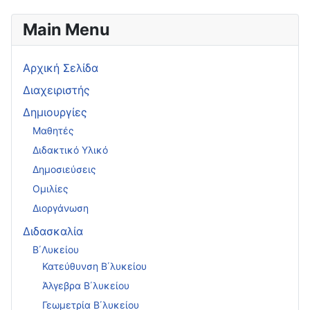
Main Menu
Αρχική Σελίδα
Διαχειριστής
Δημιουργίες
Μαθητές
Διδακτικό Υλικό
Δημοσιεύσεις
Ομιλίες
Διοργάνωση
Διδασκαλία
Β΄Λυκείου
Κατεύθυνση Β΄λυκείου
Άλγεβρα Β΄λυκείου
Γεωμετρία Β΄λυκείου