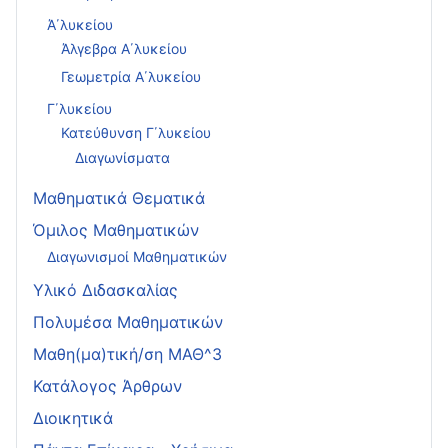
Ά΄λυκείου
Άλγεβρα Α΄λυκείου
Γεωμετρία Α΄λυκείου
Γ΄λυκείου
Κατεύθυνση Γ΄λυκείου
Διαγωνίσματα
Μαθηματικά Θεματικά
Όμιλος Μαθηματικών
Διαγωνισμοί Μαθηματικών
Υλικό Διδασκαλίας
Πολυμέσα Μαθηματικών
Μαθη(μα)τική/ση ΜΑΘ^3
Κατάλογος Άρθρων
Διοικητικά