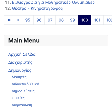
Βιβλιογραφία για Μαθηματικές Ολυμπιάδες
Θέατρο - Κινηματογράφος
95
96
97
98
99
100
101
10
Page 100 of 112
Main Menu
Αρχική Σελίδα
Διαχειριστής
Δημιουργίες
Μαθητές
Διδακτικό Υλικό
Δημοσιεύσεις
Ομιλίες
Διοργάνωση