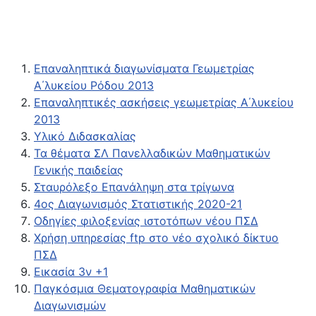
Επαναληπτικά διαγωνίσματα Γεωμετρίας
Α΄λυκείου Ρόδου 2013
Επαναληπτικές ασκήσεις γεωμετρίας Α΄λυκείου
2013
Υλικό Διδασκαλίας
Τα θέματα ΣΛ Πανελλαδικών Μαθηματικών
Γενικής παιδείας
Σταυρόλεξο Επανάληψη στα τρίγωνα
4ος Διαγωνισμός Στατιστικής 2020-21
Οδηγίες φιλοξενίας ιστοτόπων νέου ΠΣΔ
Χρήση υπηρεσίας ftp στο νέο σχολικό δίκτυο
ΠΣΔ
Εικασία 3ν +1
Παγκόσμια Θεματογραφία Μαθηματικών
Διαγωνισμών