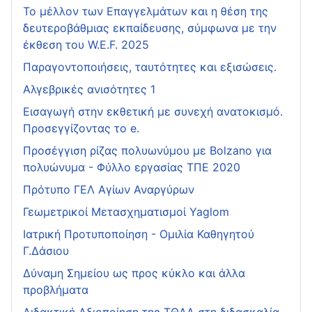
Το μέλλον των Επαγγελμάτων και η θέση της
δευτεροβάθμιας εκπαίδευσης, σύμφωνα με την
έκθεση του W.E.F. 2025
Παραγοντοποιήσεις, ταυτότητες και εξισώσεις.
Αλγεβρικές ανισότητες 1
Εισαγωγή στην εκθετική με συνεχή ανατοκισμό.
Προσεγγίζοντας το e.
Προσέγγιση ρίζας πολυωνύμου με Bolzano για
πολυώνυμα - Φύλλο εργασίας ΤΠΕ 2020
Πρότυπο ΓΕΛ Αγίων Αναργύρων
Γεωμετρικοί Μετασχηματισμοί Yaglom
Ιατρική Προτυποποίηση - Ομιλία Καθηγητού
Γ.Δάσιου
Δύναμη Σημείου ως προς κύκλο και άλλα
προβλήματα