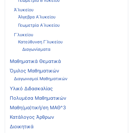
Γεωμετρία Β΄λυκείου
Ά΄λυκείου
Άλγεβρα Α΄λυκείου
Γεωμετρία Α΄λυκείου
Γ΄λυκείου
Κατεύθυνση Γ΄λυκείου
Διαγωνίσματα
Μαθηματικά Θεματικά
Όμιλος Μαθηματικών
Διαγωνισμοί Μαθηματικών
Υλικό Διδασκαλίας
Πολυμέσα Μαθηματικών
Μαθη(μα)τική/ση ΜΑΘ^3
Κατάλογος Άρθρων
Διοικητικά