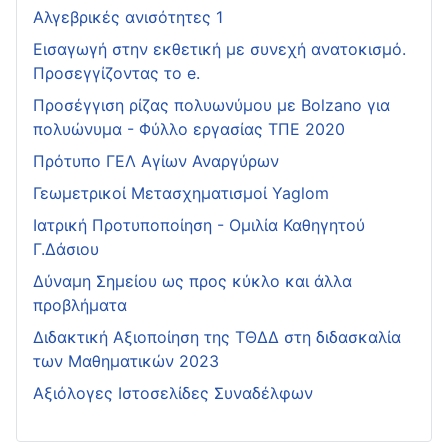
Αλγεβρικές ανισότητες 1
Εισαγωγή στην εκθετική με συνεχή ανατοκισμό.
Προσεγγίζοντας το e.
Προσέγγιση ρίζας πολυωνύμου με Bolzano για
πολυώνυμα - Φύλλο εργασίας ΤΠΕ 2020
Πρότυπο ΓΕΛ Αγίων Αναργύρων
Γεωμετρικοί Μετασχηματισμοί Yaglom
Ιατρική Προτυποποίηση - Ομιλία Καθηγητού
Γ.Δάσιου
Δύναμη Σημείου ως προς κύκλο και άλλα
προβλήματα
Διδακτική Αξιοποίηση της ΤΘΔΔ στη διδασκαλία
των Μαθηματικών 2023
Αξιόλογες Ιστοσελίδες Συναδέλφων