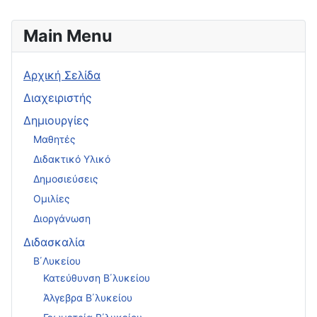
Main Menu
Αρχική Σελίδα
Διαχειριστής
Δημιουργίες
Μαθητές
Διδακτικό Υλικό
Δημοσιεύσεις
Ομιλίες
Διοργάνωση
Διδασκαλία
Β΄Λυκείου
Κατεύθυνση Β΄λυκείου
Άλγεβρα Β΄λυκείου