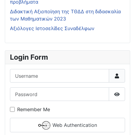
προβλήματα
Διδακτική Αξιοποίηση της ΤΘΔΔ στη διδασκαλία
των Μαθηματικών 2023
Αξιόλογες Ιστοσελίδες Συναδέλφων
Login Form
Username
Password
Show P
Remember Me
Web Authentication