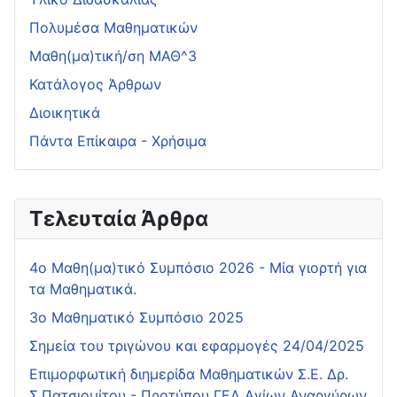
Πολυμέσα Μαθηματικών
Μαθη(μα)τική/ση ΜΑΘ^3
Κατάλογος Άρθρων
Διοικητικά
Πάντα Επίκαιρα - Χρήσιμα
Τελευταία Άρθρα
4o Μαθη(μα)τικό Συμπόσιο 2026 - Μία γιορτή για
τα Μαθηματικά.
3ο Μαθηματικό Συμπόσιο 2025
Σημεία του τριγώνου και εφαρμογές 24/04/2025
Επιμορφωτική διημερίδα Μαθηματικών Σ.Ε. Δρ.
Σ.Πατσιομίτου - Προτύπου ΓΕΛ Αγίων Αναργύρων