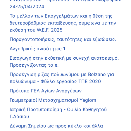
24-25/04/2024
Το μέλλον των Επαγγελμάτων και η θέση της
δευτεροβάθμιας εκπαίδευσης, σύμφωνα με την
έκθεση του W.E.F. 2025
Παραγοντοποιήσεις, ταυτότητες και εξισώσεις.
Αλγεβρικές ανισότητες 1
Εισαγωγή στην εκθετική με συνεχή ανατοκισμό.
Προσεγγίζοντας το e.
Προσέγγιση ρίζας πολυωνύμου με Bolzano για
πολυώνυμα - Φύλλο εργασίας ΤΠΕ 2020
Πρότυπο ΓΕΛ Αγίων Αναργύρων
Γεωμετρικοί Μετασχηματισμοί Yaglom
Ιατρική Προτυποποίηση - Ομιλία Καθηγητού
Γ.Δάσιου
Δύναμη Σημείου ως προς κύκλο και άλλα