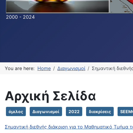
2000 - 2024
You are here:
Home
Διαγωνισμοί
Σημαντική διεθνή
Αρχική Σελίδα
όμιλος
Διαγωνισμοί
2022
διακρίσεις
SEEM
Σημαντική διεθνής διάκριση για το Μαθηματικό Τμήμα