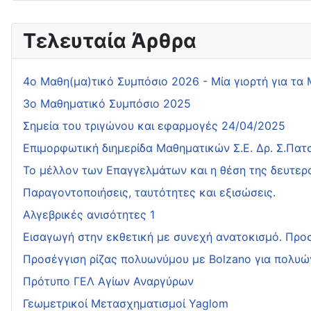
Τελευταία Άρθρα
4o Μαθη(μα)τικό Συμπόσιο 2026 - Μία γιορτή για τα
3ο Μαθηματικό Συμπόσιο 2025
Σημεία του τριγώνου και εφαρμογές 24/04/2025
Επιμορφωτική διημερίδα Μαθηματικών Σ.Ε. Δρ. Σ.Πα
Το μέλλον των Επαγγελμάτων και η θέση της δευτερ
Παραγοντοποιήσεις, ταυτότητες και εξισώσεις.
Αλγεβρικές ανισότητες 1
Εισαγωγή στην εκθετική με συνεχή ανατοκισμό. Προσ
Προσέγγιση ρίζας πολυωνύμου με Bolzano για πολυώ
Πρότυπο ΓΕΛ Αγίων Αναργύρων
Γεωμετρικοί Μετασχηματισμοί Yaglom