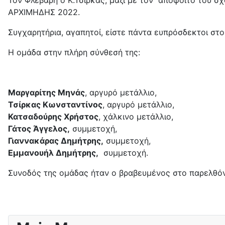
Τον Φλεβάρη ο Κ.Τσίρκας, μαζί με τον απόφοιτο του σχ
ΑΡΧΙΜΗΔΗΣ 2022.
Συγχαρητήρια, αγαπητοί, είστε πάντα ευπρόσδεκτοι στο
Η ομάδα στην πλήρη σύνθεσή της:
Μαργαρίτης Μηνάς
, αργυρό μετάλλιο,
Τσίρκας Κωνσταντίνος
, αργυρό μετάλλιο,
Κατσαδούρης Χρήστος
, χάλκινο μετάλλιο,
Γάτος Άγγελος,
συμμετοχή,
Γιαννακάρας Δημήτρης,
συμμετοχή,
Εμμανουήλ Δημήτρης,
συμμετοχή.
Συνοδός της ομάδας ήταν ο βραβευμένος στο παρελθό