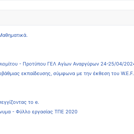
 Μαθηματικά.
τσιομίτου - Προτύπου ΓΕΛ Αγίων Αναργύρων 24-25/04/202
οβάθμιας εκπαίδευσης, σύμφωνα με την έκθεση του W.E.F
εγγίζοντας το e.
νυμα - Φύλλο εργασίας ΤΠΕ 2020