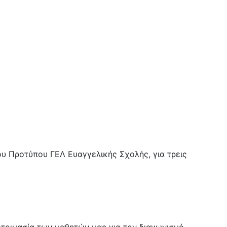
ου Προτύπου ΓΕΛ Ευαγγελικής Σχολής, για τρεις