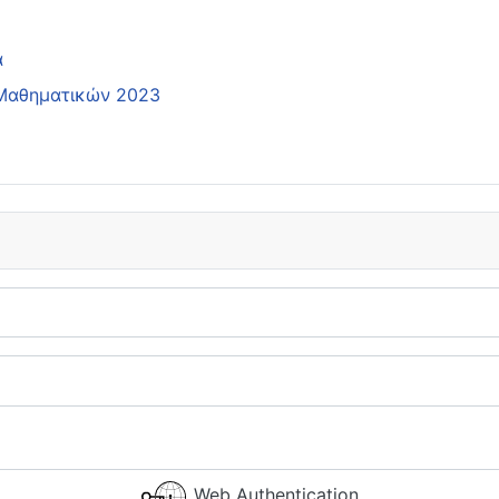
α
 Μαθηματικών 2023
Web Authentication