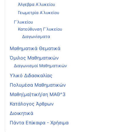
Άλγεβρα Α΄λυκείου
Γεωμετρία Α΄λυκείου
Γ΄λυκείου
Κατεύθυνση Γ΄λυκείου
Διαγωνίσματα
Μαθηματικά Θεματικά
Όμιλος Μαθηματικών
Διαγωνισμοί Μαθηματικών
Υλικό Διδασκαλίας
Πολυμέσα Μαθηματικών
Μαθη(μα)τική/ση ΜΑΘ^3
Κατάλογος Άρθρων
Διοικητικά
Πάντα Επίκαιρα - Χρήσιμα