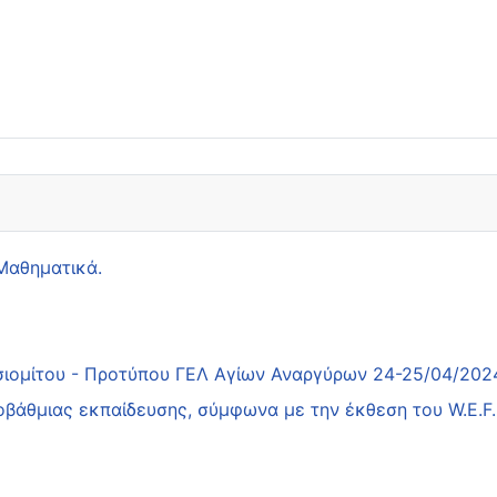
 Μαθηματικά.
τσιομίτου - Προτύπου ΓΕΛ Αγίων Αναργύρων 24-25/04/202
οβάθμιας εκπαίδευσης, σύμφωνα με την έκθεση του W.E.F