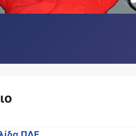
ιο
λίδα ΠΔΕ