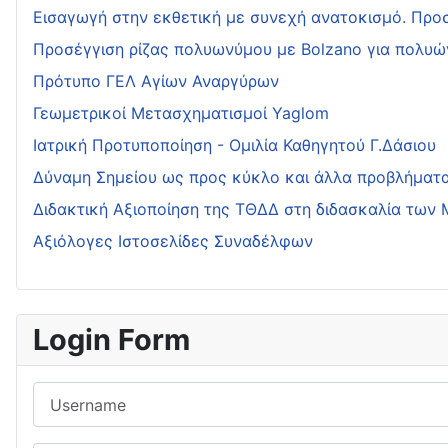
Εισαγωγή στην εκθετική με συνεχή ανατοκισμό. Προσ
Προσέγγιση ρίζας πολυωνύμου με Bolzano για πολυώ
Πρότυπο ΓΕΛ Αγίων Αναργύρων
Γεωμετρικοί Μετασχηματισμοί Yaglom
Ιατρική Προτυποποίηση - Ομιλία Καθηγητού Γ.Δάσιου
Δύναμη Σημείου ως προς κύκλο και άλλα προβλήματ
Διδακτική Αξιοποίηση της ΤΘΔΔ στη διδασκαλία των
Αξιόλογες Ιστοσελίδες Συναδέλφων
Login Form
Username