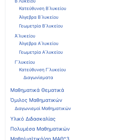
Β΄Λυκείου
Κατεύθυνση Β΄λυκείου
Άλγεβρα Β΄λυκείου
Γεωμετρία Β΄λυκείου
Ά΄λυκείου
Άλγεβρα Α΄λυκείου
Γεωμετρία Α΄λυκείου
Γ΄λυκείου
Κατεύθυνση Γ΄λυκείου
Διαγωνίσματα
Μαθηματικά Θεματικά
Όμιλος Μαθηματικών
Διαγωνισμοί Μαθηματικών
Υλικό Διδασκαλίας
Πολυμέσα Μαθηματικών
Μαθη(μα)τική/ση ΜΑΘ^3