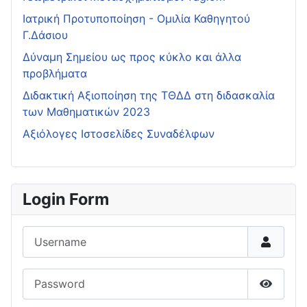
Ιατρική Προτυποποίηση - Ομιλία Καθηγητού
Γ.Δάσιου
Δύναμη Σημείου ως προς κύκλο και άλλα
προβλήματα
Διδακτική Αξιοποίηση της ΤΘΔΔ στη διδασκαλία
των Μαθηματικών 2023
Αξιόλογες Ιστοσελίδες Συναδέλφων
Login Form
Username
Password
Show P