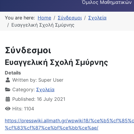
Όμιλος Μαθηματικών
You are here:
Home
Σύνδεσμοι
Σχολεία
Ευαγγελική Σχολή Σμύρνης
Σύνδεσμοι
Ευαγγελική Σχολή Σμύρνης
Details
Written by:
Super User
Category:
Σχολεία
Published: 16 July 2021
Hits: 1104
https://presswiki.allmath.gr/wpwiki18/%ce%b5%c
%cf%83%cf%87%ce%bf%ce%bb%ce%ae/