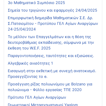
3ο Μαθηματικό Συμπόσιο 2025
Σημεία του τριγώνου και εφαρμογές 24/04/2025
Επιμορφωτική διημερίδα Μαθηματικών Σ.Ε. Δρ.
Σ.Πατσιομίτου - Προτύπου ΓΕΛ Αγίων Αναργύρων
24-25/04/2024
Το μέλλον των Επαγγελμάτων και η θέση της
δευτεροβάθμιας εκπαίδευσης, σύμφωνα με την
έκθεση του W.E.F. 2025
Παραγοντοποιήσεις, ταυτότητες και εξισώσεις.
Αλγεβρικές ανισότητες 1
Εισαγωγή στην εκθετική με συνεχή ανατοκισμό.
Προσεγγίζοντας το e.
Προσέγγιση ρίζας πολυωνύμου με Bolzano για
πολυώνυμα - Φύλλο εργασίας ΤΠΕ 2020
Πρότυπο ΓΕΛ Αγίων Αναργύρων
Γεωμετρικοί Μετασχηματισμοί Yaglom