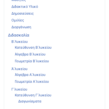
Διδακτικό Υλικό
Δημοσιεύσεις
Ομιλίες
Διοργάνωση
Διδασκαλία
Β΄Λυκείου
Κατεύθυνση Β΄λυκείου
Άλγεβρα Β΄λυκείου
Γεωμετρία Β΄λυκείου
Ά΄λυκείου
Άλγεβρα Α΄λυκείου
Γεωμετρία Α΄λυκείου
Γ΄λυκείου
Κατεύθυνση Γ΄λυκείου
Διαγωνίσματα