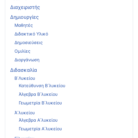
Διαχειριστής
Δημιουργίες
Μαθητές
Διδακτικό Υλικό
Δημοσιεύσεις
Ομιλίες
Διοργάνωση
Διδασκαλία
Β΄Λυκείου
Κατεύθυνση Β΄λυκείου
Άλγεβρα Β΄λυκείου
Γεωμετρία Β΄λυκείου
Ά΄λυκείου
Άλγεβρα Α΄λυκείου
Γεωμετρία Α΄λυκείου