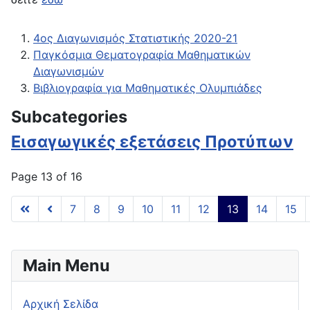
4ος Διαγωνισμός Στατιστικής 2020-21
Παγκόσμια Θεματογραφία Μαθηματικών
Διαγωνισμών
Βιβλιογραφία για Μαθηματικές Ολυμπιάδες
Subcategories
Εισαγωγικές εξετάσεις Προτύπων
Page 13 of 16
7
8
9
10
11
12
13
14
15
Main Menu
Αρχική Σελίδα