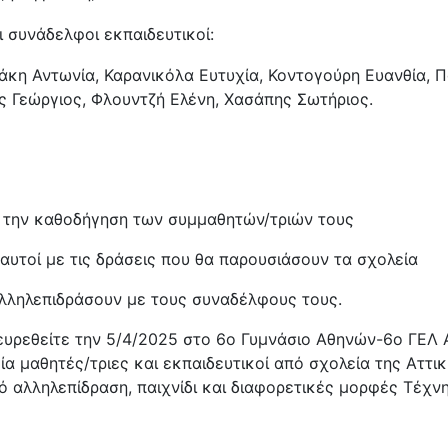
 συνάδελφοι εκπαιδευτικοί:
κη Αντωνία, Καρανικόλα Ευτυχία, Κοντογούρη Ευανθία, 
 Γεώργιος, Φλουντζή Ελένη, Χασάπης Σωτήριος.
με την καθοδήγηση των συμμαθητών/τριών τους
αυτοί με τις δράσεις που θα παρουσιάσουν τα σχολεία
αλληλεπιδράσουν με τους συναδέλφους τους.
ρευρεθείτε την 5/4/2025 στο 6ο Γυμνάσιο Αθηνών-6ο ΓΕΛ 
ία μαθητές/τριες και εκπαιδευτικοί από σχολεία της Αττ
 αλληλεπίδραση, παιχνίδι και διαφορετικές μορφές Τέχνη