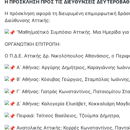
Η ΠΡΟΣΚΛΗΣΗ ΠΡΟΣ ΤΙΣ ΔΙΕΥΘΥΝΣΕΙΣ ΔΕΥΤΕΡΟΒΑΘ
Η πρόσκληση αφορά τη διευρυμένη επιμορφωτική δράση
Διεύθυνσης Αττικής:
“Μαθη(μα)τικό Συμπόσιο Αττικής. Μια Ημερίδα για
ΟΡΓΑΝΩΤΙΚΗ ΕΠΙΤΡΟΠΗ:
Ο Π.Δ.Ε. Αττικής Δρ. Νικολόπουλος Αθανάσιος, ο Περι
Α΄ Αθήνας: Αργύρης Δημήτριος, Καραγιάννης Ιωάν
Β΄ Αθήνας: Κόσυβας Γεώργιος, Σταμπόλας Ιωάννης
Γ΄ Αθήνας: Γιατράς Κωνσταντίνος, Πατσιομίτου Στ
Δ΄ Αθήνας: Καλογερία Ελισάβετ, Κοκκαλιάρη Μαγδ
Πειραιά: Τσίτσος Βασίλειος, Τζούμπα Δήμητρα,
Ανατολικής Αττικής: Κορρές Κωνσταντίνος, Παντα