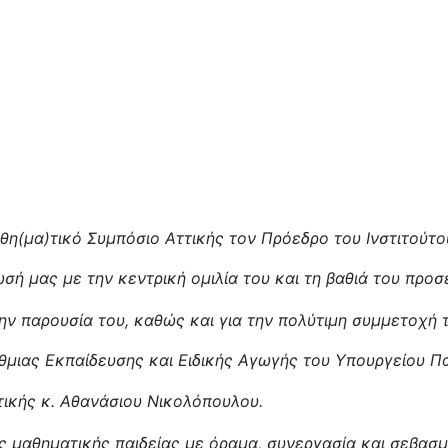
η(μα)τικό Συμπόσιο Αττικής τον Πρόεδρο του Ινστιτούτο
ή μας με την κεντρική ομιλία του και τη βαθιά του προσ
ν παρουσία του, καθώς και για την πολύτιμη συμμετοχή τ
μιας Εκπαίδευσης και Ειδικής Αγωγής του Υπουργείου Πα
τικής κ. Αθανάσιου Νικολόπουλου.
ς μαθηματικής παιδείας με όραμα, συνεργασία και σεβασμ