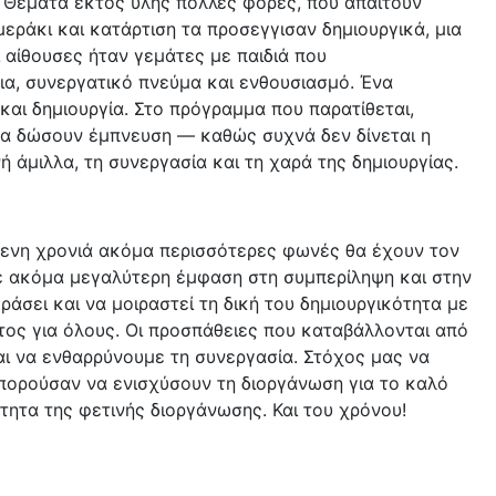
. Θέματα εκτός ύλης πολλές φορές, που απαιτούν
ράκι και κατάρτιση τα προσεγγισαν δημιουργικά, μια
ι αίθουσες ήταν γεμάτες με παιδιά που
ια, συνεργατικό πνεύμα και ενθουσιασμό. Ένα
και δημιουργία. Στο πρόγραμμα που παρατίθεται,
 να δώσουν έμπνευση — καθώς συχνά δεν δίνεται η
 άμιλλα, τη συνεργασία και τη χαρά της δημιουργίας.
μενη χρονιά ακόμα περισσότερες φωνές θα έχουν τον
με ακόμα μεγαλύτερη έμφαση στη συμπερίληψη και στην
άσει και να μοιραστεί τη δική του δημιουργικότητα με
τος για όλους. Οι προσπάθειες που καταβάλλονται από
αι να ενθαρρύνουμε τη συνεργασία. Στόχος μας να
μπορούσαν να ενισχύσουν τη διοργάνωση για το καλό
ητα της φετινής διοργάνωσης. Και του χρόνου!