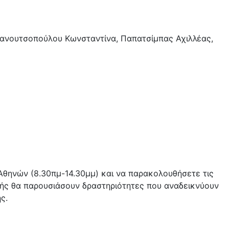
Πανουτσοπούλου Κωνσταντίνα, Παπατσίμπας Αχιλλέας,
Αθηνών (8.30πμ-14.30μμ) και να παρακολουθήσετε τις
ικής θα παρουσιάσουν δραστηριότητες που αναδεικνύουν
ς.