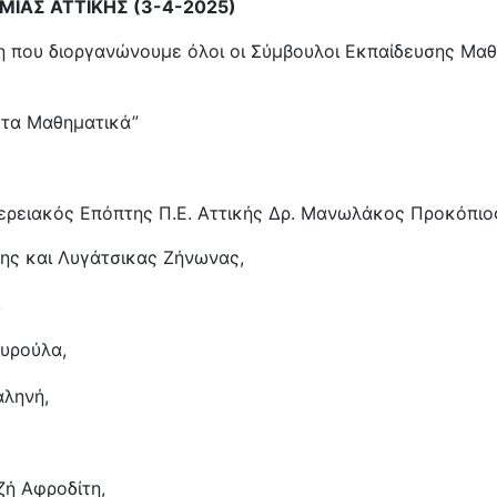
ΜΙΑΣ ΑΤΤΙΚΗΣ (3-4-2025)
 που διοργανώνουμε όλοι οι Σύμβουλοι Εκπαίδευσης Μαθη
 τα Μαθηματικά”
φερειακός Επόπτης Π.Ε. Αττικής Δρ. Μανωλάκος Προκόπιο
νης και Λυγάτσικας Ζήνωνας,
,
αυρούλα,
αληνή,
ζή Αφροδίτη,