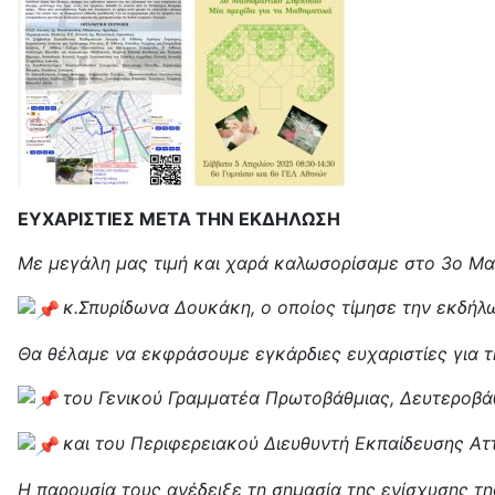
ΕΥΧΑΡΙΣΤΙΕΣ ΜΕΤΑ ΤΗΝ ΕΚΔΗΛΩΣΗ
Με μεγάλη μας τιμή και χαρά καλωσορίσαμε στο 3ο Μαθ
κ.Σπυρίδωνα Δουκάκη, ο οποίος τίμησε την εκδήλωσ
Θα θέλαμε να εκφράσουμε εγκάρδιες ευχαριστίες για τη
του Γενικού Γραμματέα Πρωτοβάθμιας, Δευτεροβάθ
και του Περιφερειακού Διευθυντή Εκπαίδευσης Ατ
Η παρουσία τους ανέδειξε τη σημασία της ενίσχυσης τη