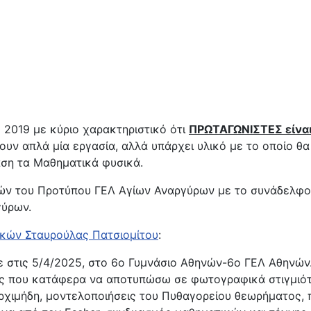
 2019 με κύριο χαρακτηριστικό ότι
ΠΡΩΤΑΓΩΝΙΣΤΕΣ είναι
ουν απλά μία εργασία, αλλά υπάρχει υλικό με το οποίο θ
άση τα Μαθηματικά φυσικά.
ών του Προτύπου ΓΕΛ Αγίων Αναργύρων με το συνάδελφο
γύρων.
τικών Σταυρούλας Πατσιομίτου
:
στις 5/4/2025, στο 6ο Γυμνάσιο Αθηνών-6ο ΓΕΛ Αθηνών. 
τές που κατάφερα να αποτυπώσω σε φωτογραφικά στιγμιό
Αρχιμήδη, μοντελοποιήσεις του Πυθαγορείου θεωρήματος, 