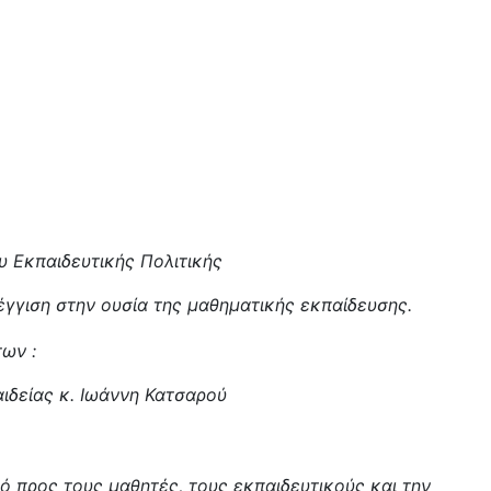
υ Εκπαιδευτικής Πολιτικής
έγγιση στην ουσία της μαθηματικής εκπαίδευσης.
ων :
ιδείας κ. Ιωάννη Κατσαρού
ό προς τους μαθητές, τους εκπαιδευτικούς και την