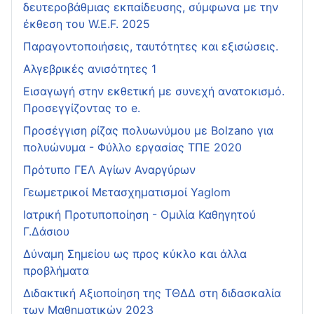
δευτεροβάθμιας εκπαίδευσης, σύμφωνα με την
έκθεση του W.E.F. 2025
Παραγοντοποιήσεις, ταυτότητες και εξισώσεις.
Αλγεβρικές ανισότητες 1
Εισαγωγή στην εκθετική με συνεχή ανατοκισμό.
Προσεγγίζοντας το e.
Προσέγγιση ρίζας πολυωνύμου με Bolzano για
πολυώνυμα - Φύλλο εργασίας ΤΠΕ 2020
Πρότυπο ΓΕΛ Αγίων Αναργύρων
Γεωμετρικοί Μετασχηματισμοί Yaglom
Ιατρική Προτυποποίηση - Ομιλία Καθηγητού
Γ.Δάσιου
Δύναμη Σημείου ως προς κύκλο και άλλα
προβλήματα
Διδακτική Αξιοποίηση της ΤΘΔΔ στη διδασκαλία
των Μαθηματικών 2023