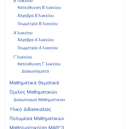
Β΄Λυκείου
Κατεύθυνση Β΄λυκείου
Άλγεβρα Β΄λυκείου
Γεωμετρία Β΄λυκείου
Ά΄λυκείου
Άλγεβρα Α΄λυκείου
Γεωμετρία Α΄λυκείου
Γ΄λυκείου
Κατεύθυνση Γ΄λυκείου
Διαγωνίσματα
Μαθηματικά Θεματικά
Όμιλος Μαθηματικών
Διαγωνισμοί Μαθηματικών
Υλικό Διδασκαλίας
Πολυμέσα Μαθηματικών
Μαθη(μα)τική/ση ΜΑΘ^3