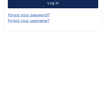
Log in
Forgot your password?
Forgot your username?