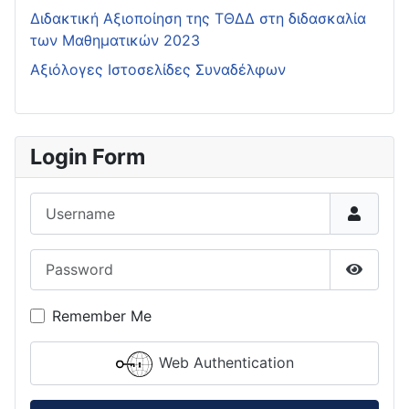
Διδακτική Αξιοποίηση της ΤΘΔΔ στη διδασκαλία
των Μαθηματικών 2023
Αξιόλογες Ιστοσελίδες Συναδέλφων
Login Form
Username
Password
Show P
Remember Me
Web Authentication