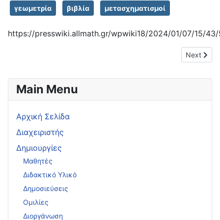
γεωμετρία
βιβλία
μετασχηματισμοί
https://presswiki.allmath.gr/wpwiki18/2024/01/07/15/43
Next arti
Next
Main Menu
Αρχική Σελίδα
Διαχειριστής
Δημιουργίες
Μαθητές
Διδακτικό Υλικό
Δημοσιεύσεις
Ομιλίες
Διοργάνωση