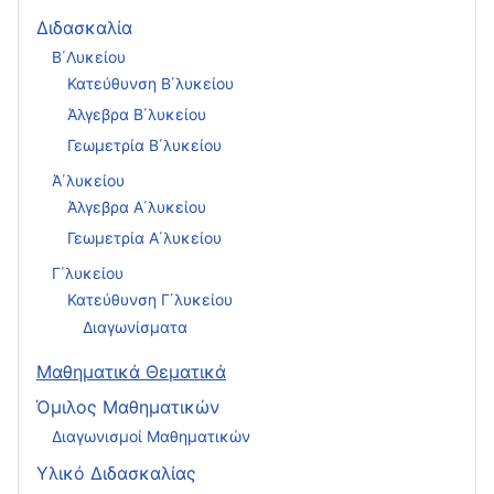
Διδασκαλία
Β΄Λυκείου
Κατεύθυνση Β΄λυκείου
Άλγεβρα Β΄λυκείου
Γεωμετρία Β΄λυκείου
Ά΄λυκείου
Άλγεβρα Α΄λυκείου
Γεωμετρία Α΄λυκείου
Γ΄λυκείου
Κατεύθυνση Γ΄λυκείου
Διαγωνίσματα
Μαθηματικά Θεματικά
Όμιλος Μαθηματικών
Διαγωνισμοί Μαθηματικών
Υλικό Διδασκαλίας