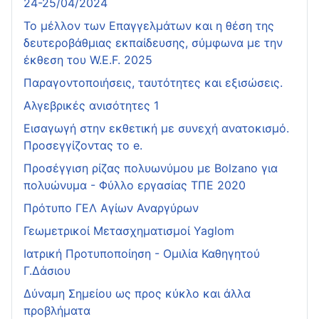
24-25/04/2024
Το μέλλον των Επαγγελμάτων και η θέση της
δευτεροβάθμιας εκπαίδευσης, σύμφωνα με την
έκθεση του W.E.F. 2025
Παραγοντοποιήσεις, ταυτότητες και εξισώσεις.
Αλγεβρικές ανισότητες 1
Εισαγωγή στην εκθετική με συνεχή ανατοκισμό.
Προσεγγίζοντας το e.
Προσέγγιση ρίζας πολυωνύμου με Bolzano για
πολυώνυμα - Φύλλο εργασίας ΤΠΕ 2020
Πρότυπο ΓΕΛ Αγίων Αναργύρων
Γεωμετρικοί Μετασχηματισμοί Yaglom
Ιατρική Προτυποποίηση - Ομιλία Καθηγητού
Γ.Δάσιου
Δύναμη Σημείου ως προς κύκλο και άλλα
προβλήματα