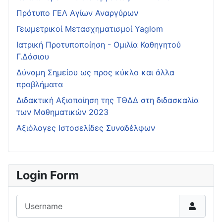
Πρότυπο ΓΕΛ Αγίων Αναργύρων
Γεωμετρικοί Μετασχηματισμοί Yaglom
Ιατρική Προτυποποίηση - Ομιλία Καθηγητού
Γ.Δάσιου
Δύναμη Σημείου ως προς κύκλο και άλλα
προβλήματα
Διδακτική Αξιοποίηση της ΤΘΔΔ στη διδασκαλία
των Μαθηματικών 2023
Αξιόλογες Ιστοσελίδες Συναδέλφων
Login Form
Username