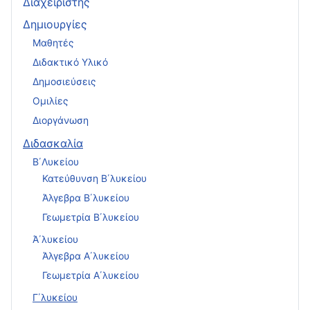
Διαχειριστής
Δημιουργίες
Μαθητές
Διδακτικό Υλικό
Δημοσιεύσεις
Ομιλίες
Διοργάνωση
Διδασκαλία
Β΄Λυκείου
Κατεύθυνση Β΄λυκείου
Άλγεβρα Β΄λυκείου
Γεωμετρία Β΄λυκείου
Ά΄λυκείου
Άλγεβρα Α΄λυκείου
Γεωμετρία Α΄λυκείου
Γ΄λυκείου