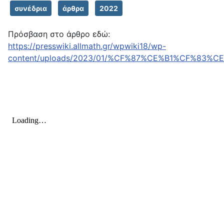
συνέδρια
άρθρα
2022
Πρόσβαση στο άρθρο εδώ:
https://presswiki.allmath.gr/wpwiki18/wp-
content/uploads/2023/01/%CF%87%CE%B1%CF%83%