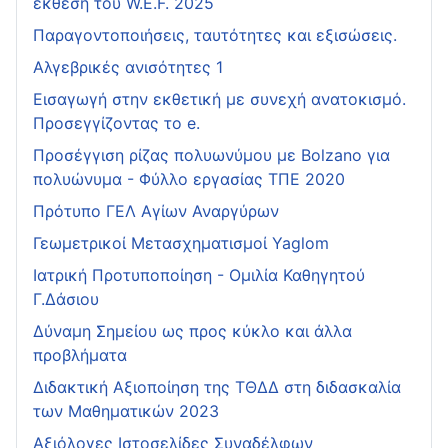
έκθεση του W.E.F. 2025
Παραγοντοποιήσεις, ταυτότητες και εξισώσεις.
Αλγεβρικές ανισότητες 1
Εισαγωγή στην εκθετική με συνεχή ανατοκισμό.
Προσεγγίζοντας το e.
Προσέγγιση ρίζας πολυωνύμου με Bolzano για
πολυώνυμα - Φύλλο εργασίας ΤΠΕ 2020
Πρότυπο ΓΕΛ Αγίων Αναργύρων
Γεωμετρικοί Μετασχηματισμοί Yaglom
Ιατρική Προτυποποίηση - Ομιλία Καθηγητού
Γ.Δάσιου
Δύναμη Σημείου ως προς κύκλο και άλλα
προβλήματα
Διδακτική Αξιοποίηση της ΤΘΔΔ στη διδασκαλία
των Μαθηματικών 2023
Αξιόλογες Ιστοσελίδες Συναδέλφων