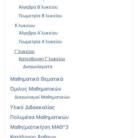
Άλγεβρα Β΄λυκείου
Γεωμετρία Β΄λυκείου
Ά΄λυκείου
Άλγεβρα Α΄λυκείου
Γεωμετρία Α΄λυκείου
Γ΄λυκείου
Κατεύθυνση Γ΄λυκείου
Διαγωνίσματα
Μαθηματικά Θεματικά
Όμιλος Μαθηματικών
Διαγωνισμοί Μαθηματικών
Υλικό Διδασκαλίας
Πολυμέσα Μαθηματικών
Μαθη(μα)τική/ση ΜΑΘ^3
Κατάλογος Άρθρων