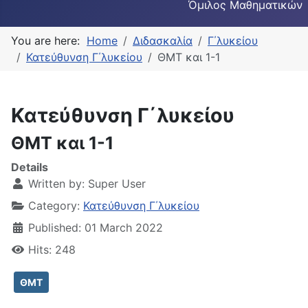
Όμιλος Μαθηματικών
You are here:
Home
Διδασκαλία
Γ΄λυκείου
Κατεύθυνση Γ΄λυκείου
ΘΜΤ και 1-1
Κατεύθυνση Γ΄λυκείου
ΘΜΤ και 1-1
Details
Written by:
Super User
Category:
Κατεύθυνση Γ΄λυκείου
Published: 01 March 2022
Hits: 248
ΘΜΤ