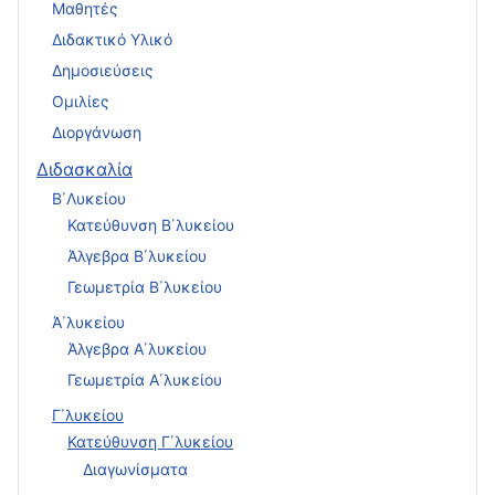
Μαθητές
Διδακτικό Υλικό
Δημοσιεύσεις
Ομιλίες
Διοργάνωση
Διδασκαλία
Β΄Λυκείου
Κατεύθυνση Β΄λυκείου
Άλγεβρα Β΄λυκείου
Γεωμετρία Β΄λυκείου
Ά΄λυκείου
Άλγεβρα Α΄λυκείου
Γεωμετρία Α΄λυκείου
Γ΄λυκείου
Κατεύθυνση Γ΄λυκείου
Διαγωνίσματα