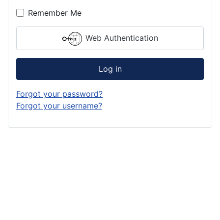
Remember Me
Web Authentication
Log in
Forgot your password?
Forgot your username?