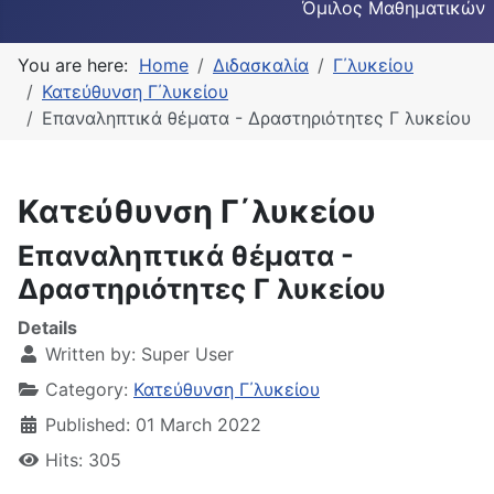
Όμιλος Μαθηματικών
You are here:
Home
Διδασκαλία
Γ΄λυκείου
Κατεύθυνση Γ΄λυκείου
Επαναληπτικά θέματα - Δραστηριότητες Γ λυκείου
Κατεύθυνση Γ΄λυκείου
Επαναληπτικά θέματα -
Δραστηριότητες Γ λυκείου
Details
Written by:
Super User
Category:
Κατεύθυνση Γ΄λυκείου
Published: 01 March 2022
Hits: 305