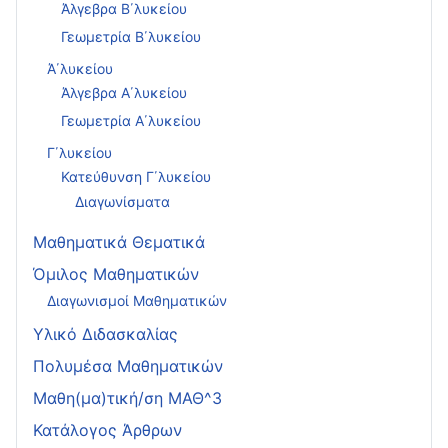
Άλγεβρα Β΄λυκείου
Γεωμετρία Β΄λυκείου
Ά΄λυκείου
Άλγεβρα Α΄λυκείου
Γεωμετρία Α΄λυκείου
Γ΄λυκείου
Κατεύθυνση Γ΄λυκείου
Διαγωνίσματα
Μαθηματικά Θεματικά
Όμιλος Μαθηματικών
Διαγωνισμοί Μαθηματικών
Υλικό Διδασκαλίας
Πολυμέσα Μαθηματικών
Μαθη(μα)τική/ση ΜΑΘ^3
Κατάλογος Άρθρων